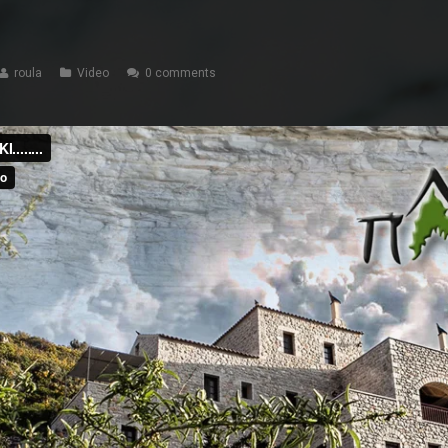
roula
Video
0 comments