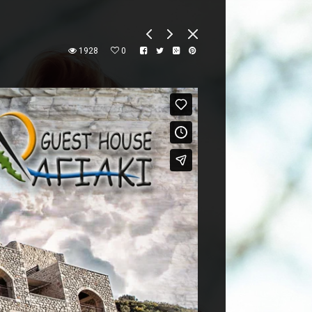
1928
0