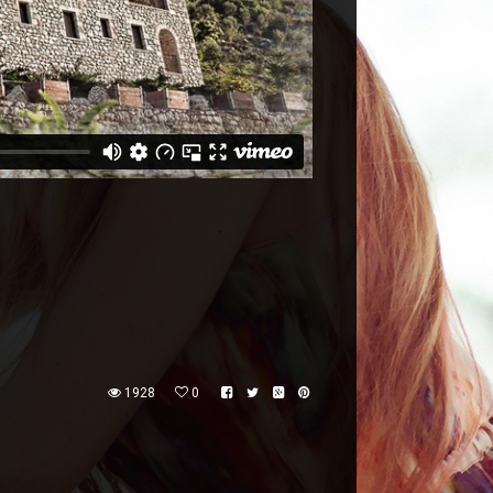
1928
0