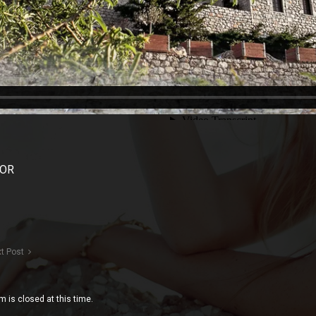
HOR
t Post
 is closed at this time.