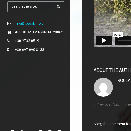
info@fotoskinio.gr
ΑΡΕΟΠΟΛΗ ΛΑΚΩΝΙΑΣ 23062
+30 2733 051911
+30 697 090 8133
ABOUT THE AUT
ROULA
Previous Post
Nex
Sorry, the comment form