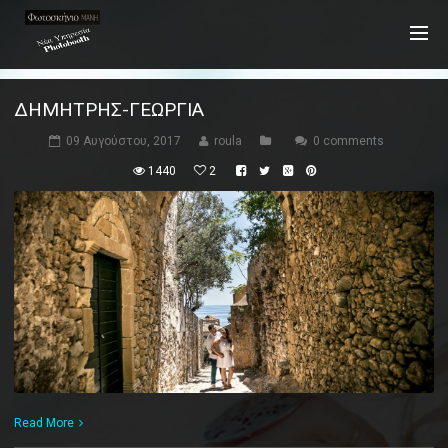
ΔΗΜΉΤΡΗΣ-ΓΕΩΡΓΊΑ
09 Αυγούστου, 2017
roula
0 comments
1440
2
Read More