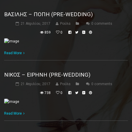
ΒΑΣΊΛΗΣ – ΠΌΠΗ (PRE-WEDDING)
21 Απριλίου, 2017
Ρούλα
0 comments
859
0
Read More
ΝΊΚΟΣ – ΕΙΡΉΝΗ (PRE-WEDDING)
21 Απριλίου, 2017
Ρούλα
0 comments
738
0
Read More