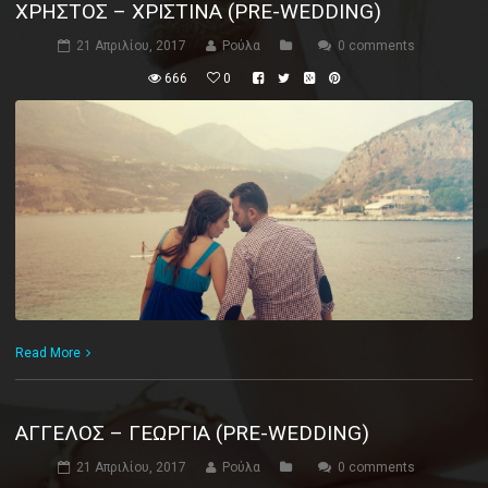
ΧΡΉΣΤΟΣ – ΧΡΙΣΤΊΝΑ (PRE-WEDDING)
21 Απριλίου, 2017
Ρούλα
0 comments
666
0
Read More
ΆΓΓΕΛΟΣ – ΓΕΩΡΓΊΑ (PRE-WEDDING)
21 Απριλίου, 2017
Ρούλα
0 comments