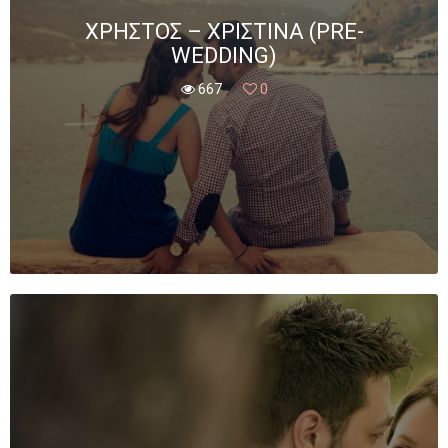
ΧΡΉΣΤΟΣ – ΧΡΙΣΤΊΝΑ (PRE-
WEDDING)
667
0