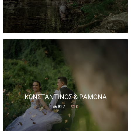
ΚΩΝΣΤΑΝΤΊΝΟΣ & ΡΑΜΌΝΑ
827
0