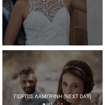
ΓΙΏΡΓΟΣ ΛΑΜΠΡΙΝΉ (NEXT DAY)
687
0