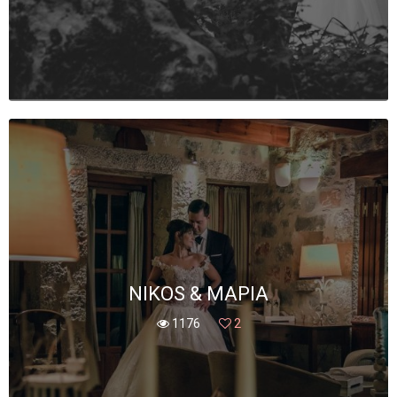
NIKOS & ΜΑΡΙΑ
1176
2