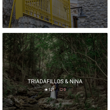
TRIADAFILLOS & NINA
521
0