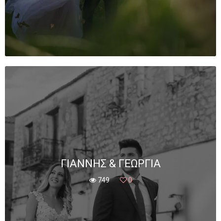
ΓΙΆΝΝΗΣ & ΓΕΩΡΓΊΑ
749
0