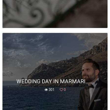
WEDDING DAY IN MARMARI…….
301
0