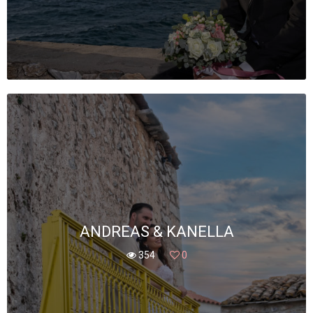
ANDREAS & KANELLA
354
0