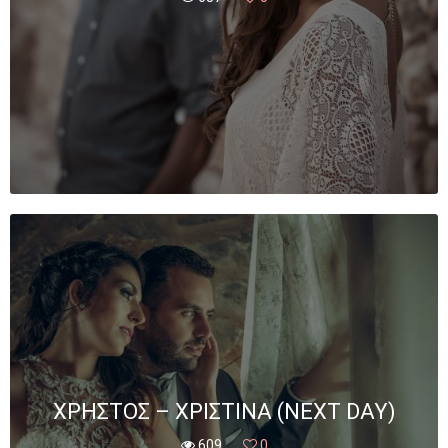
ΧΡΉΣΤΟΣ – ΧΡΙΣΤΊΝΑ (NEXT DAY)
609
0