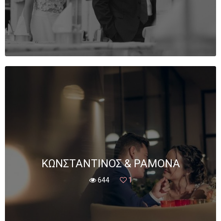
ΚΩΝΣΤΑΝΤΊΝΟΣ & ΡΑΜΌΝΑ
644
1