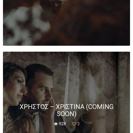
ΧΡΉΣΤΟΣ – ΧΡΙΣΤΊΝΑ (COMING
SOON)
928
3